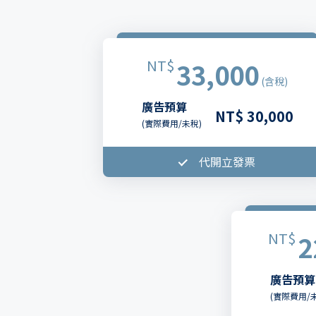
NT$
33,000
(含稅)
廣告預算
NT$ 30,000
(實際費用/未稅)
代開立發票
NT$
2
廣告預算
(實際費用/