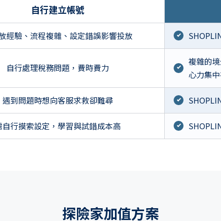
自行建立帳號
放經驗、流程複雜、設定錯誤影響投放
SHOP
複雜的境
自行處理稅務問題，費時費力
心力集中
遇到問題時想向客服求救卻難尋
SHOPLI
需自行摸索設定，學習與試錯成本高
SHOP
探險家加值方案