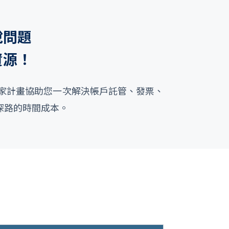
稅問題
資源！
ta 探險家計畫協助您一次解決帳戶託管、發票、
探路的時間成本。