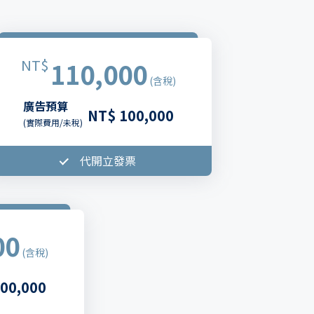
NT$
110,000
(含稅)
廣告預算
NT$ 100,000
(實際費用/未稅)
代開立發票
00
(含稅)
00,000