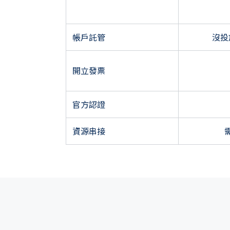
帳戶託管
沒投
開立發票
官方認證
資源串接