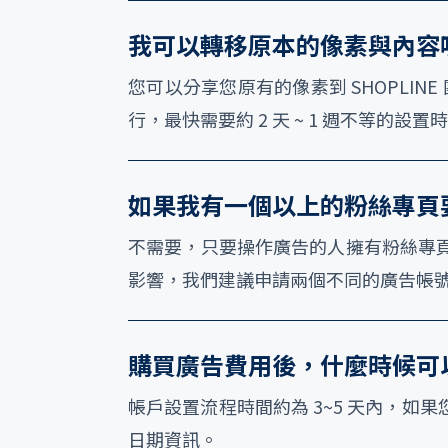
我可以轉移原本的像素與內容
您可以分享您原有的像素到 SHOPLI
行，最快需要約 2 天 ~ 1 週不等的設
如果我有一個以上的粉絲專頁
不需要，只要操作廣告的人擁有粉絲專
影響，我們建議申請兩個不同的廣告帳
購買廣告費用後，什麼時候可
帳戶設置流程時間約為 3~5 天內，
日期資訊。