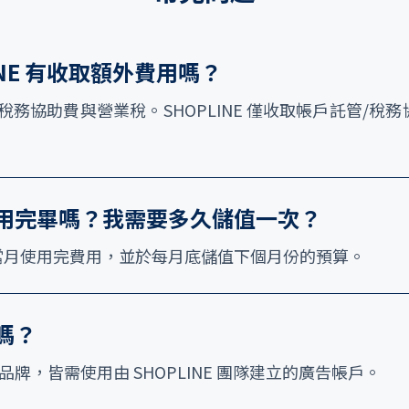
INE 有收取額外費用嗎？
務協助費與營業稅。SHOPLINE 僅收取帳戶託管/
用完畢嗎？我需要多久儲值一次？
當月使用完費用，並於每月底儲值下個月份的預算。
嗎？
」之品牌，皆需使用由 SHOPLINE 團隊建立的廣告帳戶。