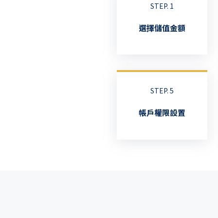
STEP. 1
選擇儲值金額
STEP. 5
帳戶權限設置