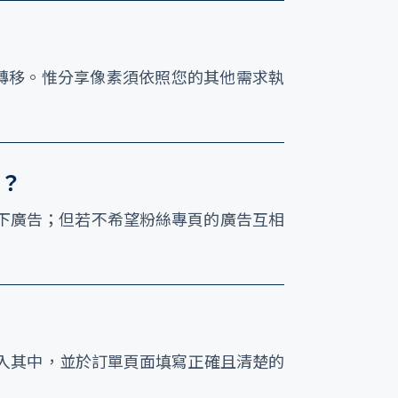
直接轉移。惟分享像素須依照您的其他需求執
？
下廣告；但若不希望粉絲專頁的廣告互相
算入其中，並於訂單頁面填寫正確且清楚的