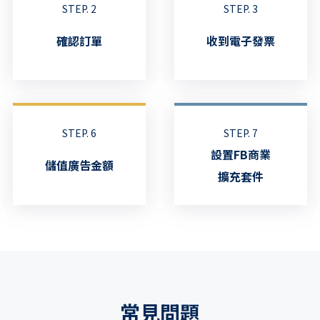
STEP. 2
STEP. 3
確認訂單
收到電子發票
STEP. 6
STEP. 7
設置FB商業
儲值廣告金額
擴充套件
常見問題