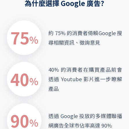
為什麼選擇 Google 廣吿?
75
約 75% 的消費者倚賴
Google 搜
%
尋相關資訊、徵詢意見
40% 的消費者在購買產品前
會
40
%
透過 Youtube 影片進一步瞭解
產品
90
透過 Google 投放的
多媒體聯播
%
網廣告全球市佔率高達 90%